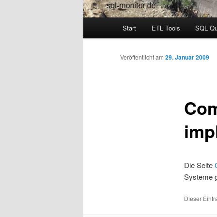
Hauptmenü
Start
ETL Tools
SQL Qu
Veröffentlicht am
29. Januar 2009
Com
imp
Die Seite
Systeme g
Dieser Eintr