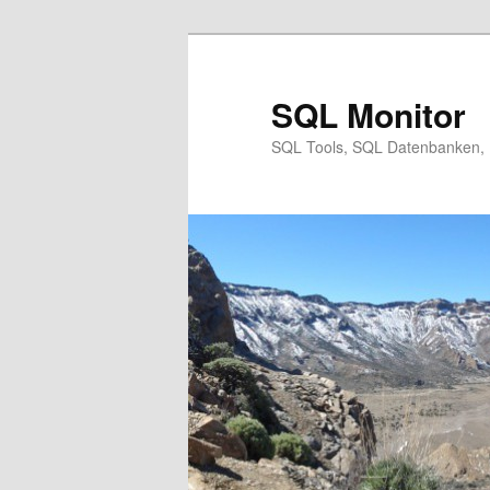
Zum
Inhalt
wechseln
SQL Monitor
SQL Tools, SQL Datenbanken, 